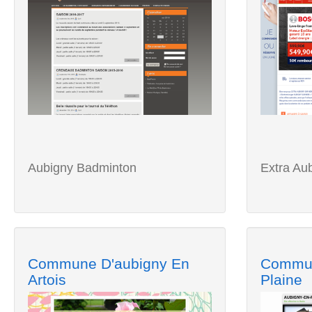
Aubigny Badminton
Extra Au
Commune D'aubigny En
Commun
Artois
Plaine