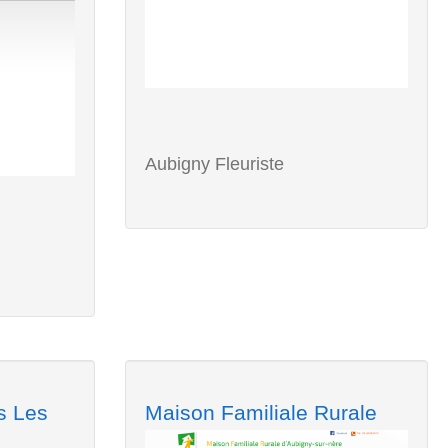
Aubigny Fleuriste
s Les
Maison Familiale Rurale