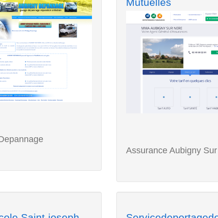
Mutuelles
 Depannage
Assurance Aubigny Sur
ole Saint-joseph
Servicedeportaged