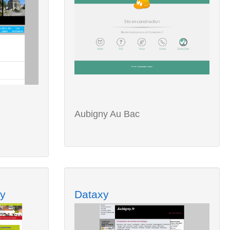
Aubigny Au Bac
y
Dataxy