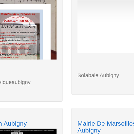
Solabaie Aubigny
iqueaubigny
on Aubigny
Mairie De Marseille
Aubigny