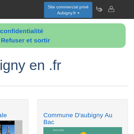
Site commercial privé
Aubigny.fr
confidentialité
é
Refuser et sortir
gny en .fr
ale
Commune D'aubigny Au
Bac