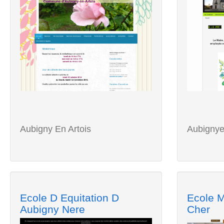
Aubigny En Artois
Aubignye
Ecole D Equitation D
Ecole M
Aubigny Nere
Cher