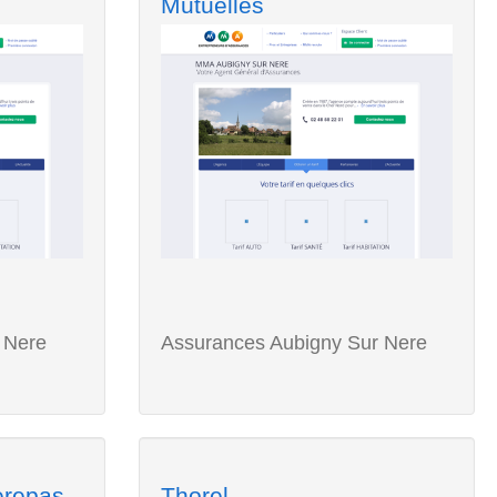
Mutuelles
 Nere
Assurances Aubigny Sur Nere
erepas
Thorel