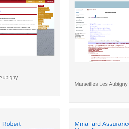
 Aubigny
Marseilles Les Aubigny
 Robert
Mma Iard Assuranc