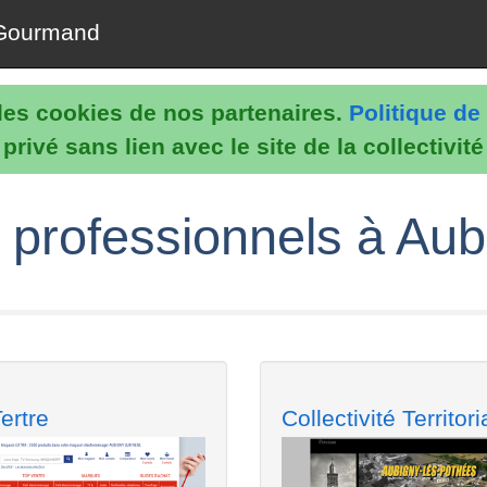
Gourmand
e les cookies de nos partenaires.
Politique de 
rivé sans lien avec le site de la collectivit
 professionnels à Aubi
ertre
Collectivité Territori