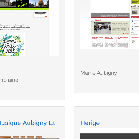
Mairie Aubigny
nplaine
usique Aubigny Et
Herige