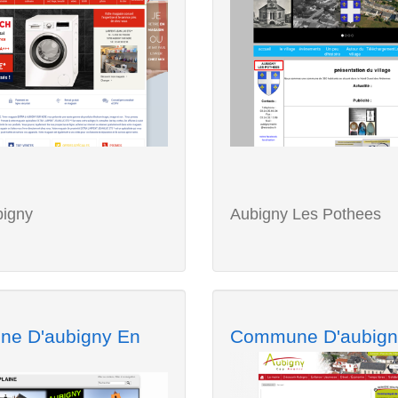
bigny
Aubigny Les Pothees
e D'aubigny En
Commune D'aubign