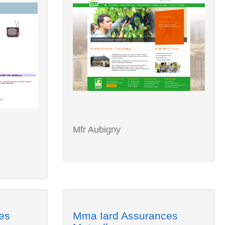
Mfr Aubigny
es
Mma Iard Assurances