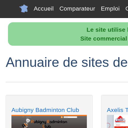
Accueil
Comparateur
Emploi
Le site utilis
Site commercial p
Annuaire de sites de
Aubigny Badminton Club
Axelis T