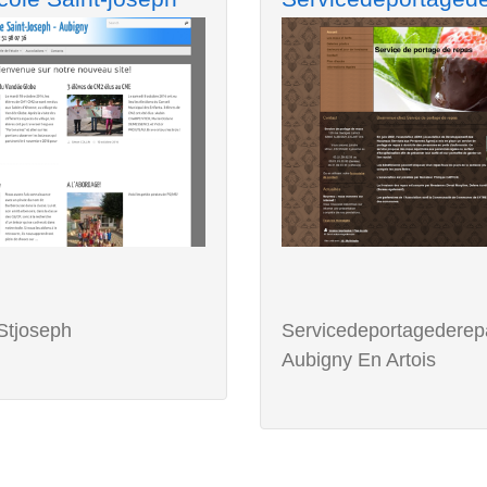
Stjoseph
Servicedeportagederep
Aubigny En Artois