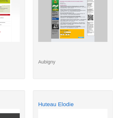
Aubigny
Huteau Elodie