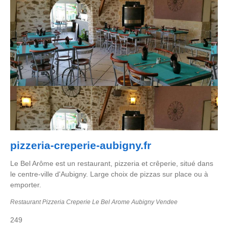
pizzeria-creperie-aubigny.fr
Le Bel Arôme est un restaurant, pizzeria et crêperie, situé dans
le centre-ville d'Aubigny. Large choix de pizzas sur place ou à
emporter.
Restaurant Pizzeria Creperie Le Bel Arome Aubigny Vendee
249