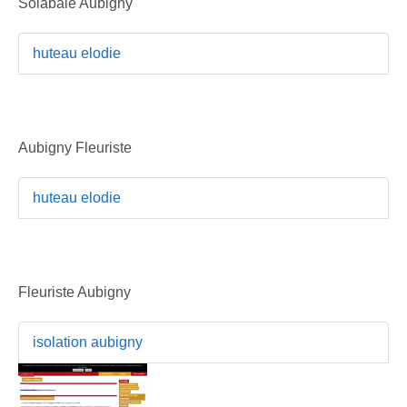
Solabaie Aubigny
huteau elodie
Aubigny Fleuriste
huteau elodie
Fleuriste Aubigny
isolation aubigny