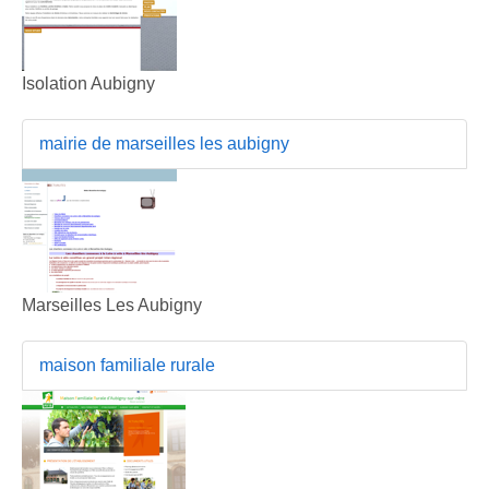
Isolation Aubigny
mairie de marseilles les aubigny
Marseilles Les Aubigny
maison familiale rurale