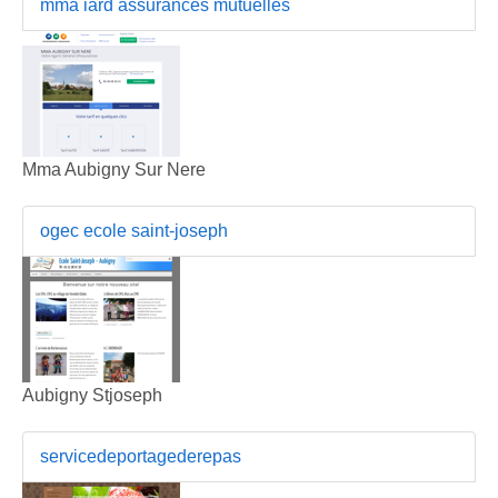
mma iard assurances mutuelles
Mma Aubigny Sur Nere
ogec ecole saint-joseph
Aubigny Stjoseph
servicedeportagederepas