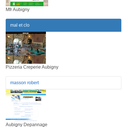
Mfr Aubigny
mal et clo
Pizzeria Creperie Aubigny
masson robert
Aubigny Depannage