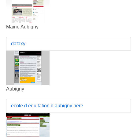
Mairie Aubigny
dataxy
Aubigny
ecole d equitation d aubigny nere