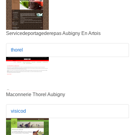
Servicedeportagederepas Aubigny En Artois
thorel
Maconnerie Thorel Aubigny
visicod