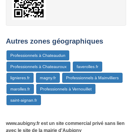
Autres zones géographiques
Professionnels à Chateaudun
Professionnels à Chateauroux
faverolles.fr
lignieres.fr
magny.fr
Professionnels à Mainvilliers
marolles.fr
Professionnels à Vernouillet
saint-aignan.fr
www.aubigny.fr est un site commercial privé sans lien
avec le site de la mairie d'Aubigny