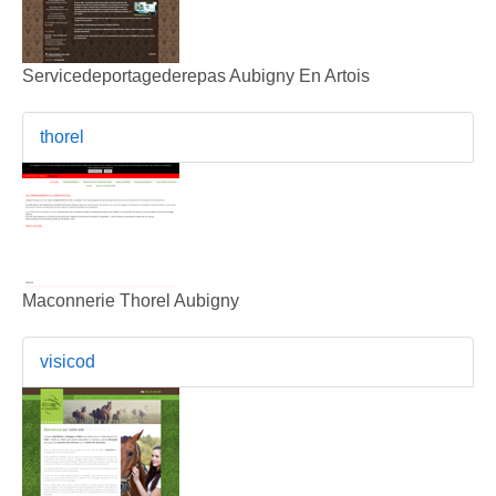
Servicedeportagederepas Aubigny En Artois
thorel
Maconnerie Thorel Aubigny
visicod