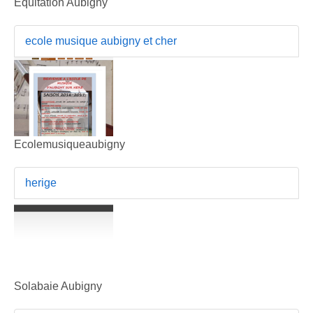
Equitation Aubigny
ecole musique aubigny et cher
Ecolemusiqueaubigny
herige
Solabaie Aubigny