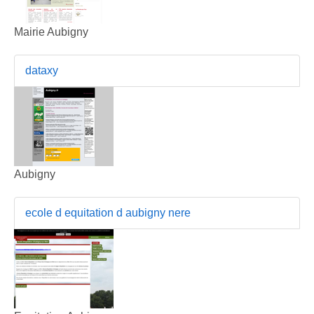
Mairie Aubigny
dataxy
Aubigny
ecole d equitation d aubigny nere