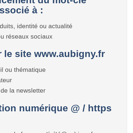
ssocié à :
duits, identité ou actualité
 ou réseaux sociaux
r le site www.aubigny.fr
il ou thématique
teur
de la newsletter
on numérique @ / https