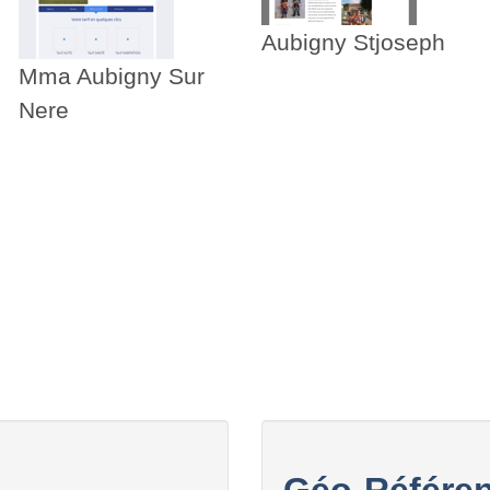
Aubigny Stjoseph
Mma Aubigny Sur
Nere
Géo-Référen