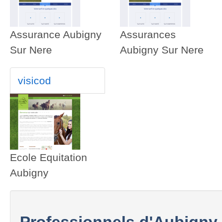
Assurance Aubigny
Assurances
Sur Nere
Aubigny Sur Nere
visicod
Ecole Equitation
Aubigny
Professionnels d'Aubigny