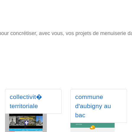
our concrétiser, avec vous, vos projets de menuiserie d
collectivit�
commune
territoriale
d'aubigny au
bac