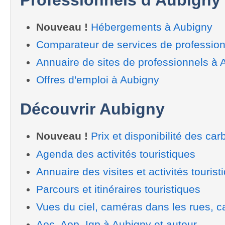
Nouveau !
Hébergements à Aubigny
Comparateur de services de profession
Annuaire de sites de professionnels à 
Offres d'emploi à Aubigny
Découvrir Aubigny
Nouveau !
Prix et disponibilité des car
Agenda des activités touristiques
Annuaire des visites et activités tourist
Parcours et itinéraires touristiques
Vues du ciel, caméras dans les rues, ca
Aoc, Aop, Igp à Aubigny et autour