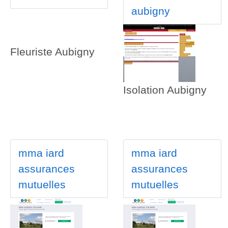
aubigny
Fleuriste Aubigny
Isolation Aubigny
mma iard
mma iard
assurances
assurances
mutuelles
mutuelles