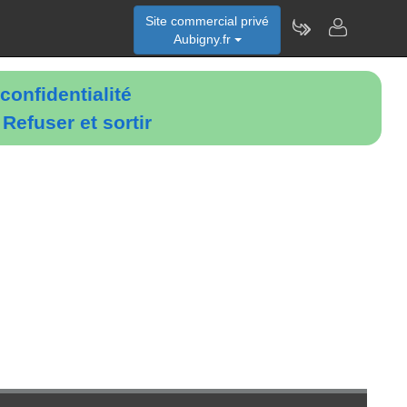
Site commercial privé
Aubigny.fr
confidentialité
é
Refuser et sortir