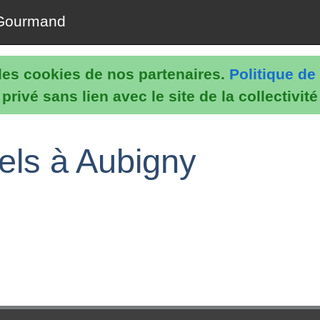
Gourmand
e les cookies de nos partenaires.
Politique de 
rivé sans lien avec le site de la collectivit
els à Aubigny