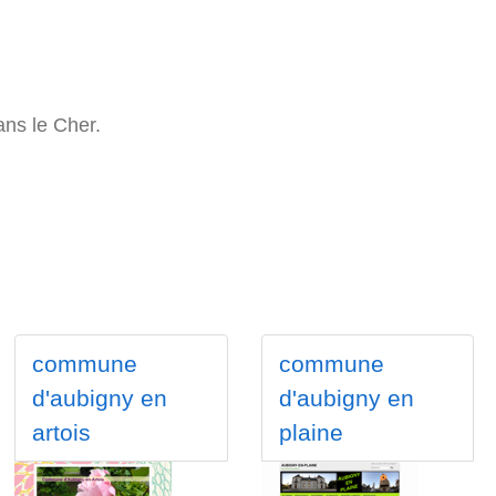
ans le Cher.
commune
commune
d'aubigny en
d'aubigny en
artois
plaine