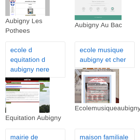
Aubigny Les
Aubigny Au Bac
Pothees
ecole d
ecole musique
equitation d
aubigny et cher
aubigny nere
Ecolemusiqueaubign
Equitation Aubigny
mairie de
maison familiale