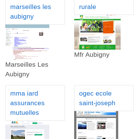
marseilles les
rurale
aubigny
Mfr Aubigny
Marseilles Les
Aubigny
mma iard
ogec ecole
assurances
saint-joseph
mutuelles