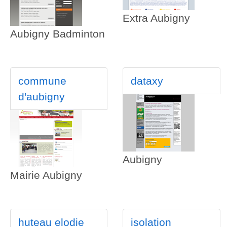
Extra Aubigny
Aubigny Badminton
commune
dataxy
d'aubigny
Aubigny
Mairie Aubigny
huteau elodie
isolation