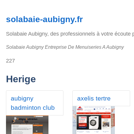
solabaie-aubigny.fr
Solabaie Aubigny, des professionnels à votre écoute p
Solabaie Aubigny Entreprise De Menuiseries A Aubigny
227
Herige
aubigny
axelis tertre
badminton club