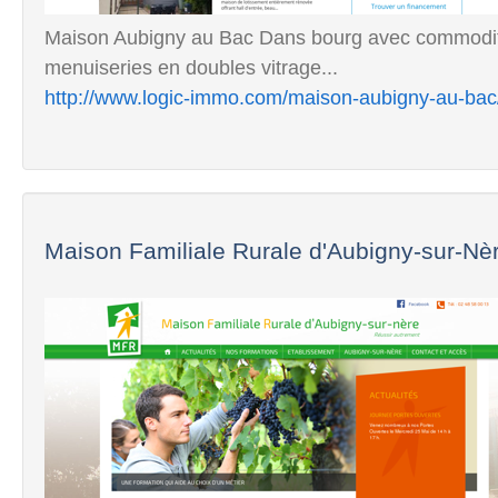
Maison Aubigny au Bac Dans bourg avec commodités
menuiseries en doubles vitrage...
http://www.logic-immo.com/maison-aubigny-au-ba
Maison Familiale Rurale d'Aubigny-sur-Nè