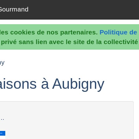
Gourmand
e les cookies de nos partenaires.
Politique de 
rivé sans lien avec le site de la collectivit
ny
isons à Aubigny
..