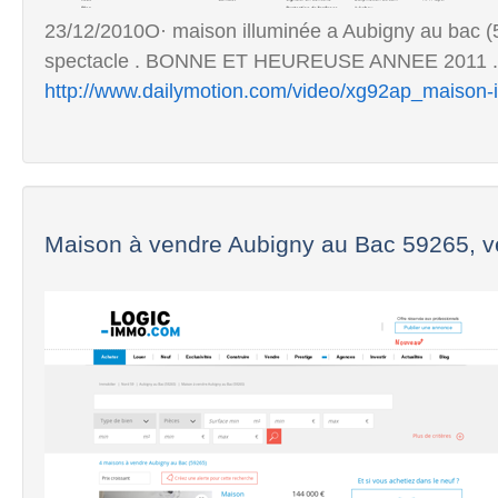
23/12/2010O· maison illuminée a Aubigny au bac (5
spectacle . BONNE ET HEUREUSE ANNEE 2011 .
http://www.dailymotion.com/video/xg92ap_maison-
Maison à vendre Aubigny au Bac 59265, ve