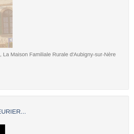
t, La Maison Familiale Rurale d'Aubigny-sur-Nère
URIER...