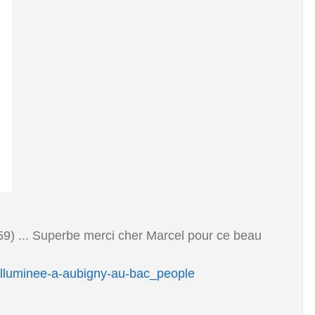
9) ... Superbe merci cher Marcel pour ce beau
illuminee-a-aubigny-au-bac_people