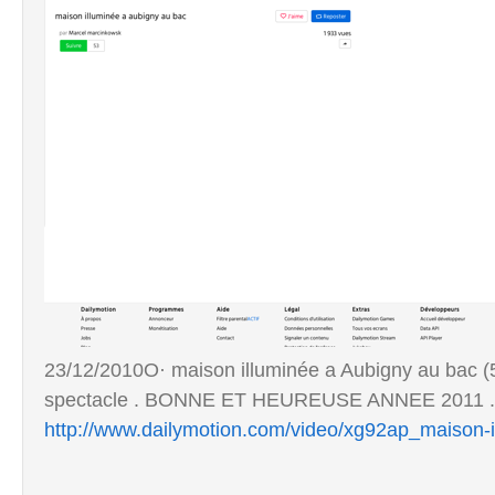
23/12/2010O· maison illuminée a Aubigny au bac (5
spectacle . BONNE ET HEUREUSE ANNEE 2011 .
http://www.dailymotion.com/video/xg92ap_maison-