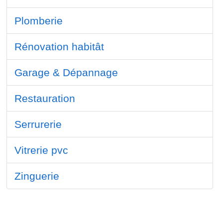
Plomberie
Rénovation habitât
Garage & Dépannage
Restauration
Serrurerie
Vitrerie pvc
Zinguerie