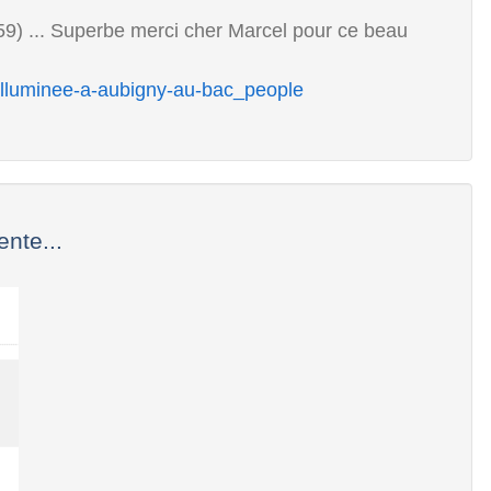
9) ... Superbe merci cher Marcel pour ce beau
illuminee-a-aubigny-au-bac_people
nte...