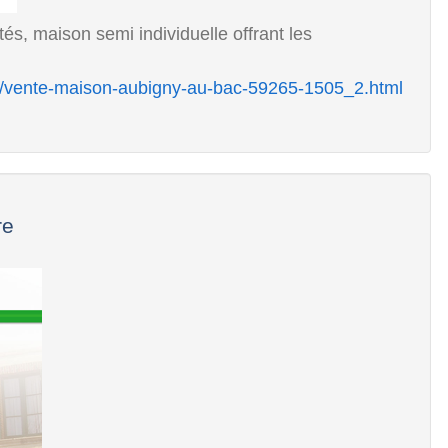
, maison semi individuelle offrant les
c/vente-maison-aubigny-au-bac-59265-1505_2.html
re