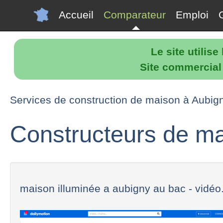
Accueil
Comparateur
Emploi
Le site utilis
Site commercial p
Services de construction de maison à Aubig
Constructeurs de ma
maison illuminée a aubigny au bac - vidéo.