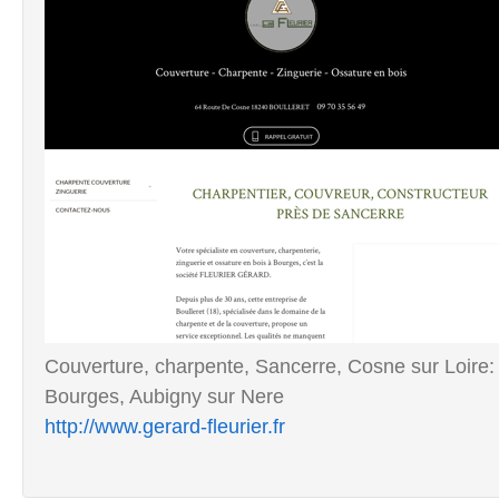
Couverture, charpente, Sancerre, Cosne sur Loire: 
Bourges, Aubigny sur Nere
http://www.gerard-fleurier.fr