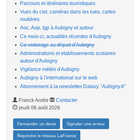
Parcours et itinéraires touristiques
Vues du ciel, caméras dans les rues, cartes
routières
Aoc, Aop, Igp à Aubigny et autour
Ce mois-ci, actualités récentes d'Aubigny
Co-voiturage au départ d'Aubigny
Administrations et etablissements scolaires
autour d'Aubigny
Vigilance météo d'Aubigny
Aubigny à l'international sur le web
Abonnement à la newsletter Dataxy
"Aubigny.fr"
Franck Andre
Contacter
jeudi 06 août 2026
Demander un devis
Signaler une erreur
Rejoindre le réseau LaFrance